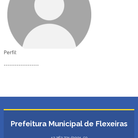
Perfil:
-------------------
Prefeitura Municipal de Flexeiras