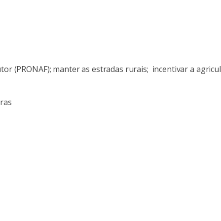
or (PRONAF); manter as estradas rurais; incentivar a agricult
oras