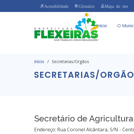
Acessibilidade
Glossário
Mapa do site
Início
O Munic
Início
Secretarias/Orgãos
SECRETARIAS/ORGÃO
Secretário de Agricultura
Endereço: Rua Coronel Alcântara, S/N - Centr