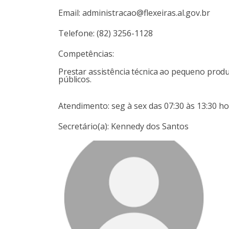
Email: administracao@flexeiras.al.gov.br
Telefone: (82) 3256-1128
Competências:
Prestar assistência técnica ao pequeno produt
públicos.
Atendimento: seg à sex das 07:30 às 13:30 h
Secretário(a): Kennedy dos Santos