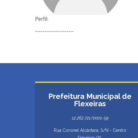
Perfil:
---------------------
Prefeitura Municipal de
Flexeiras
12.262.721/0001-59
Rua Coronel Alcântara, S/N - Centro
Flexeiras/AL