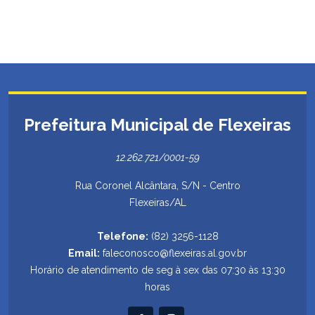
Prefeitura Municipal de Flexeiras
12.262.721/0001-59
Rua Coronel Alcântara, S/N - Centro
Flexeiras/AL
Telefone:
(82) 3256-1128
Email:
faleconosco@flexeiras.al.gov.br
Horário de atendimento de seg à sex das 07:30 às 13:30
horas