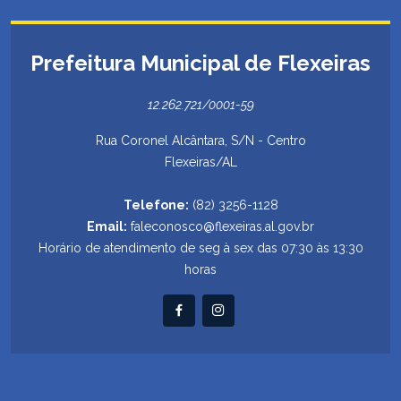
Prefeitura Municipal de Flexeiras
12.262.721/0001-59
Rua Coronel Alcântara, S/N - Centro
Flexeiras/AL
Telefone:
(82) 3256-1128
Email:
faleconosco@flexeiras.al.gov.br
Horário de atendimento de seg à sex das 07:30 às 13:30
horas