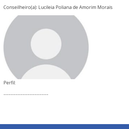
Conseilheiro(a): Lucileia Poliana de Amorim Morais
Perfil:
--------------------------