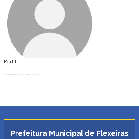
Perfil:
-------------------
Prefeitura Municipal de Flexeiras