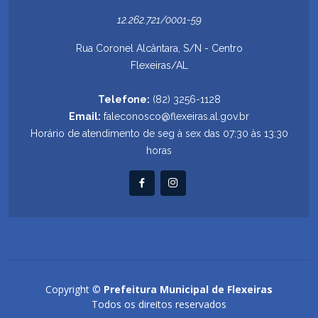
12.262.721/0001-59
Rua Coronel Alcântara, S/N - Centro
Flexeiras/AL
Telefone:
(82) 3256-1128
Email:
faleconosco@flexeiras.al.gov.br
Horário de atendimento de seg à sex das 07:30 às 13:30
horas
Copyright ©
Prefeitura Municipal de Flexeiras
Todos os direitos reservados