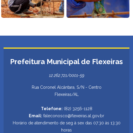
Prefeitura Municipal de Flexeiras
12.262.721/0001-59
Rua Coronel Alcântara, S/N - Centro
Flexeiras/AL
Telefone:
(82) 3256-1128
Email:
faleconosco@flexeiras.al.gov.br
Horário de atendimento de seg à sex das 07:30 às 13:30
horas