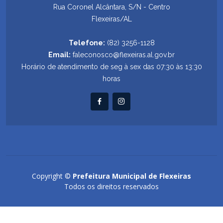
Rua Coronel Alcântara, S/N - Centro
Flexeiras/AL
Telefone:
(82) 3256-1128
Email:
faleconosco@flexeiras.al.gov.br
Horário de atendimento de seg à sex das 07:30 às 13:30
horas
Copyright ©
Prefeitura Municipal de Flexeiras
Todos os direitos reservados